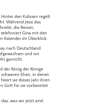
 Hinter den Kulissen regelt
geht. Während Jessi das
hreibt, die Reisen,
telefoniert Gina mit den
en Kalender im Überblick.
guay nach Deutschland
ufgewachsen und vor
eht garnicht.
nd der König der Könige
i schweren Ehen, in denen
feiert sie dieses Jahr ihren
 Gott für sie vorbereitet
das, was wir jetzt sind.