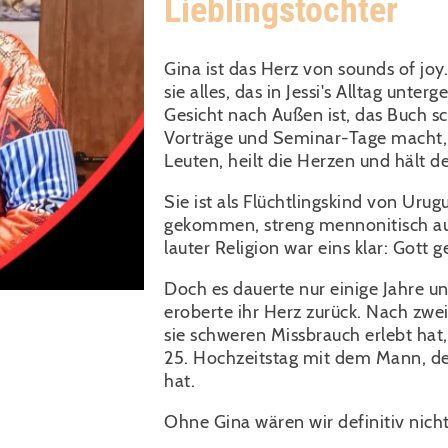
Lieblingstochter
Gina ist das Herz von sounds of joy.
sie alles, das in Jessi's Alltag unter
Gesicht nach Außen ist, das Buch sc
Vorträge und Seminar-Tage macht, 
Leuten, heilt die Herzen und hält d
Sie ist als Flüchtlingskind von Uru
gekommen, streng mennonitisch a
lauter Religion war eins klar: Gott g
Doch es dauerte nur einige Jahre u
eroberte ihr Herz zurück. Nach zwe
sie schweren Missbrauch erlebt hat, 
25. Hochzeitstag mit dem Mann, den
hat.
Ohne Gina wären wir definitiv nicht 