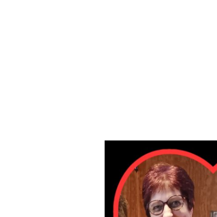
sounds of joy gUG
(haftungsbeschränkt)